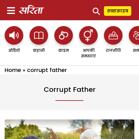
⚲
सब्सक्राइब
ऑडियो
कहानी
क्राइम
आपकी
राजनीति
सम
समस्याएं
Home
»
corrupt father
Corrupt Father