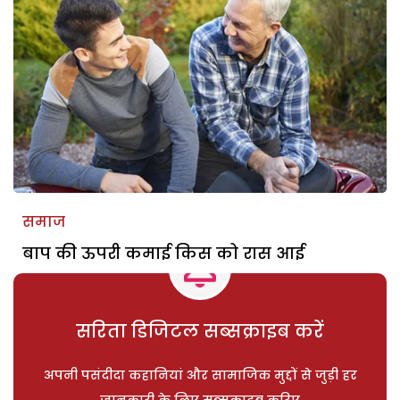
समाज
बाप की ऊपरी कमाई किस को रास आई
सरिता डिजिटल सब्सक्राइब करें
अपनी पसंदीदा कहानियां और सामाजिक मुद्दों से जुड़ी हर
जानकारी के लिए सब्सक्राइब करिए