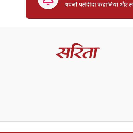
अपनी पसंदीदा कहानियां और साम