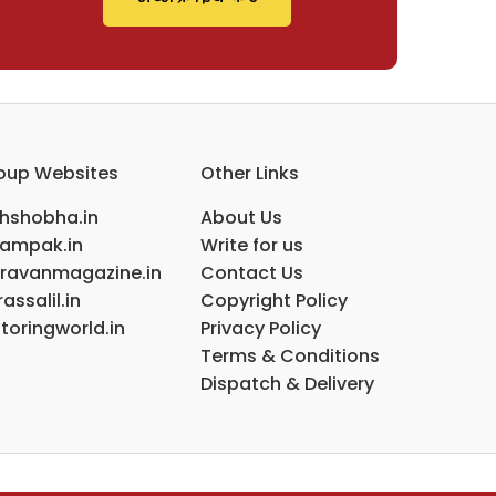
oup Websites
Other Links
ihshobha.in
About Us
ampak.in
Write for us
ravanmagazine.in
Contact Us
assalil.in
Copyright Policy
toringworld.in
Privacy Policy
Terms & Conditions
Dispatch & Delivery