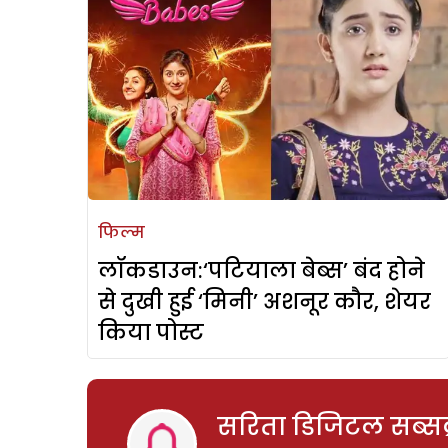
फिल्म
लॉकडाउन:‘पटियाला बेब्स’ बंद होने
से दुखी हुई ‘मिनी’ अशनूर कौर, शेयर
किया पोस्ट
सरिता डिजिटल सब्सक्