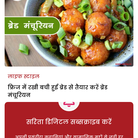
लाइफ स्टाइल
फ्रिज में रखी बची हुई ब्रेड से तैयार करें ब्रेड
मंचूरियन
सरिता डिजिटल सब्सक्राइब करें
अपनी पसंदीदा कहानियां और सामाजिक मुद्दों से जुड़ी हर