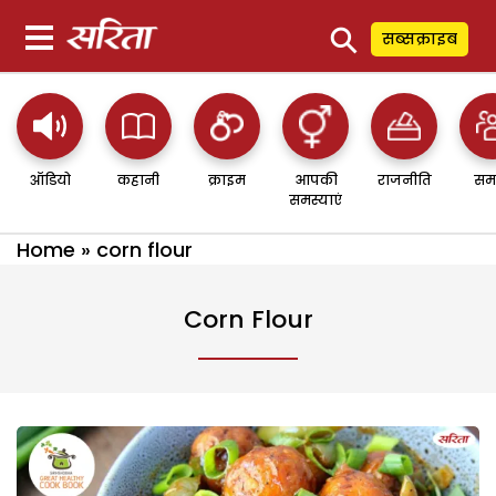
⚲
सब्सक्राइब
ऑडियो
कहानी
क्राइम
आपकी
राजनीति
सम
समस्याएं
Home
»
corn flour
Corn Flour