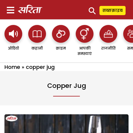
⚲
सब्सक्राइब
ऑडियो
कहानी
क्राइम
आपकी
राजनीति
सम
समस्याएं
Home
»
copper jug
Copper Jug