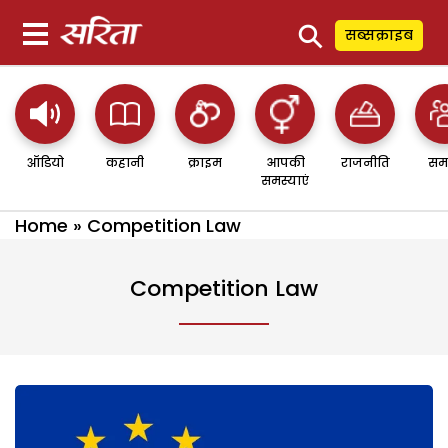
⚲
सब्सक्राइब
ऑडियो
कहानी
क्राइम
आपकी
राजनीति
सम
समस्याएं
Home
»
Competition Law
Competition Law