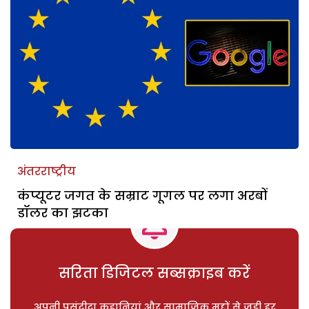
अंतरराष्ट्रीय
कंप्यूटर जगत के सम्राट गूगल पर लगा अरबों
डॉलर का झटका
सरिता डिजिटल सब्सक्राइब करें
अपनी पसंदीदा कहानियां और सामाजिक मुद्दों से जुड़ी हर