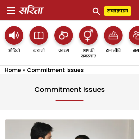
⚲
सब्सक्राइब
ऑडियो
कहानी
क्राइम
आपकी
राजनीति
सम
समस्याएं
Home
»
Commitment Issues
Commitment Issues