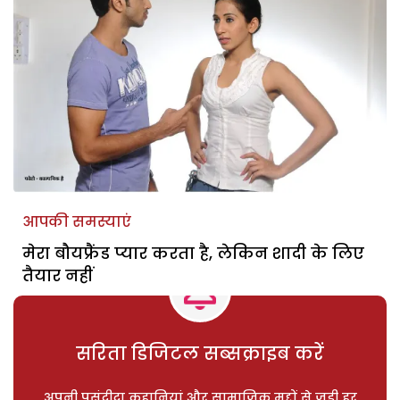
आपकी समस्याएं
मेरा बौयफ्रैंड प्यार करता है, लेकिन शादी के लिए
तैयार नहीं
सरिता डिजिटल सब्सक्राइब करें
अपनी पसंदीदा कहानियां और सामाजिक मुद्दों से जुड़ी हर