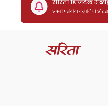
सरिता डिजिटल सब्सक्
अपनी पसंदीदा कहानियां और साम