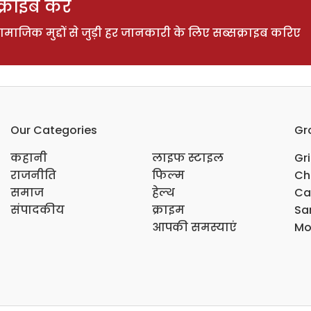
राइब करें
ाजिक मुद्दों से जुड़ी हर जानकारी के लिए सब्सक्राइब करिए
Our Categories
Gr
कहानी
लाइफ स्टाइल
Gr
राजनीति
फिल्म
Ch
समाज
हेल्थ
Ca
संपादकीय
क्राइम
Sar
आपकी समस्याएं
Mo