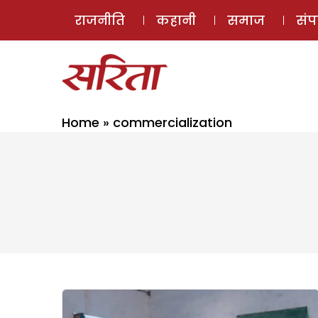
राजनीति
कहानी
समाज
सं
Home
»
commercialization