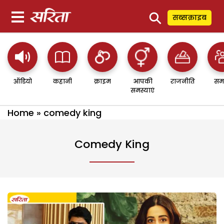
⚲
सब्सक्राइब
ऑडियो
कहानी
क्राइम
आपकी
राजनीति
सम
समस्याएं
Home
»
comedy king
Comedy King