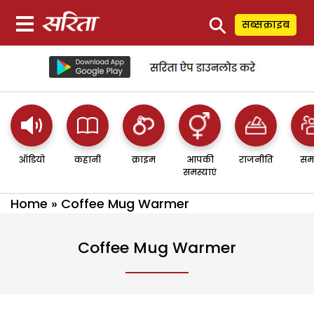
⚲
सब्सक्राइब
ऑडियो
कहानी
क्राइम
आपकी
राजनीति
सम
समस्याएं
Home
»
Coffee Mug Warmer
Coffee Mug Warmer