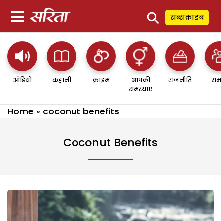
⚲
सब्सक्राइब
ऑडियो
कहानी
क्राइम
आपकी
राजनीति
सम
समस्याएं
Home
»
coconut benefits
Coconut Benefits