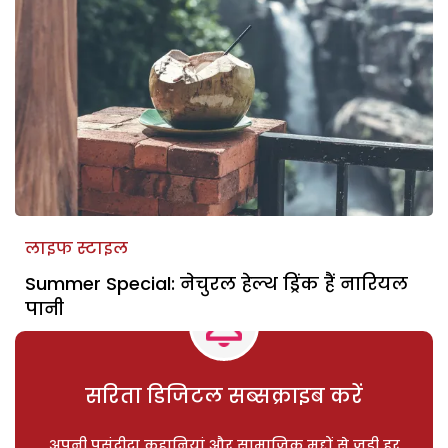
लाइफ स्टाइल
Summer Special: नेचुरल हेल्थ ड्रिंक हैं नारियल
पानी
सरिता डिजिटल सब्सक्राइब करें
अपनी पसंदीदा कहानियां और सामाजिक मुद्दों से जुड़ी हर