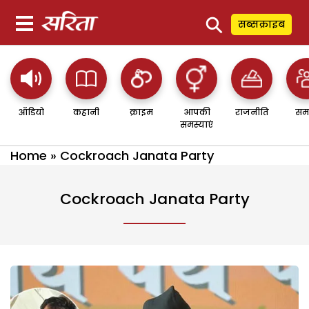
⚲
सब्सक्राइब
ऑडियो
कहानी
क्राइम
आपकी
राजनीति
सम
समस्याएं
Home
»
Cockroach Janata Party
Cockroach Janata Party