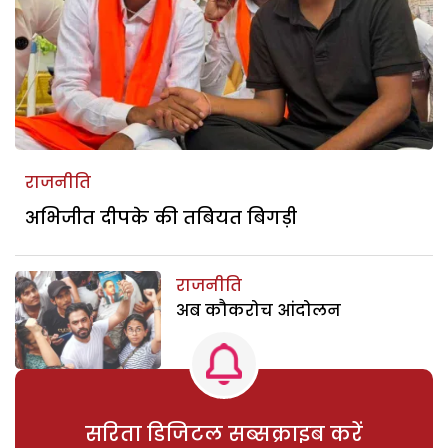
राजनीति
अभिजीत दीपके की तबियत बिगड़ी
राजनीति
अब कौकरोच आंदोलन
सरिता डिजिटल सब्सक्राइब करें