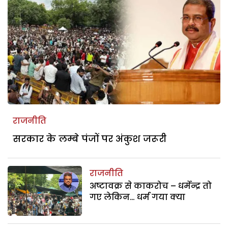
राजनीति
सरकार के लम्बे पंजों पर अंकुश जरूरी
राजनीति
अष्टावक्र से काकरोच – धर्मेन्द्र तो
गए लेकिन… धर्म गया क्या