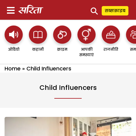
⚲
सब्सक्राइब
ऑडियो
कहानी
क्राइम
आपकी
राजनीति
सम
समस्याएं
Home
»
Child Influencers
Child Influencers