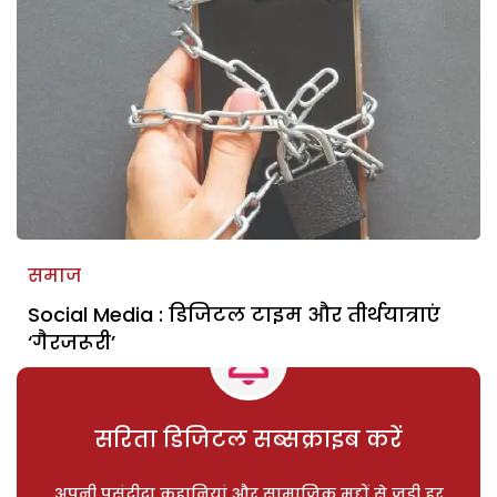
समाज
Social Media : डिजिटल टाइम और तीर्थयात्राएं
‘गैरजरूरी’
सरिता डिजिटल सब्सक्राइब करें
अपनी पसंदीदा कहानियां और सामाजिक मुद्दों से जुड़ी हर