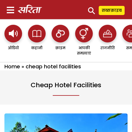
⚲
सब्सक्राइब
ऑडियो
कहानी
क्राइम
आपकी
राजनीति
सम
समस्याएं
Home
»
cheap hotel facilities
Cheap Hotel Facilities