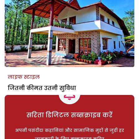
लाइफ स्टाइल
जितनी कीमत उतनी सुविधा
सरिता डिजिटल सब्सक्राइब करें
अपनी पसंदीदा कहानियां और सामाजिक मुद्दों से जुड़ी हर
जानकारी के लिए सब्सक्राइब करिए