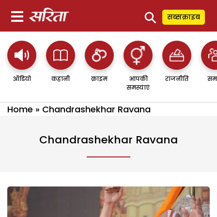
⚲
सब्सक्राइब
ऑडियो
कहानी
क्राइम
आपकी
राजनीति
सम
समस्याएं
Home
»
Chandrashekhar Ravana
Chandrashekhar Ravana