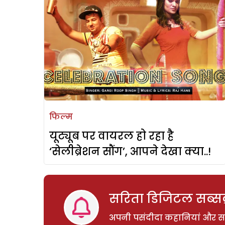
फिल्म
यूट्यूब पर वायरल हो रहा है
‘सेलीब्रेशन सौंग’, आपने देखा क्या..!
सरिता डिजिटल सब्सक्
अपनी पसंदीदा कहानियां और साम