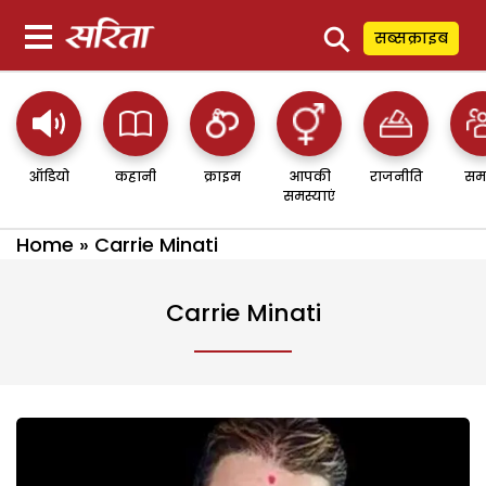
⚲
सब्सक्राइब
ऑडियो
कहानी
क्राइम
आपकी
राजनीति
सम
समस्याएं
Home
»
Carrie Minati
Carrie Minati