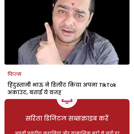
फिल्म
हिंदुस्तानी भाऊ ने डिलीट किया अपना TikTok
अकाउंट, बताई ये वजह
सरिता डिजिटल सब्सक्राइब करें
अपनी पसंदीदा कहानियां और सामाजिक मुद्दों से जुड़ी हर