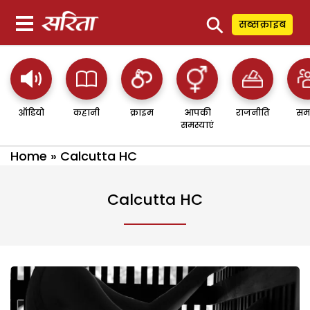
⚲
सब्सक्राइब
ऑडियो
कहानी
क्राइम
आपकी
राजनीति
सम
समस्याएं
Home
»
Calcutta HC
Calcutta HC