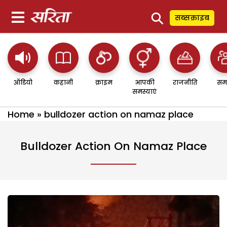
⚲
सब्सक्राइब
ऑडियो
कहानी
क्राइम
आपकी
राजनीति
सम
समस्याएं
Home
»
bulldozer action on namaz place
Bulldozer Action On Namaz Place