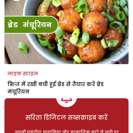
लाइफ स्टाइल
फ्रिज में रखी बची हुई ब्रेड से तैयार करें ब्रेड
मंचूरियन
सरिता डिजिटल सब्सक्राइब करें
अपनी पसंदीदा कहानियां और सामाजिक मुद्दों से जुड़ी हर