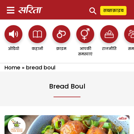
⚲
सब्सक्राइब
ऑडियो
कहानी
क्राइम
आपकी
राजनीति
सम
समस्याएं
Home
»
bread boul
Bread Boul