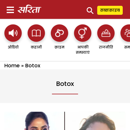
⚲
सब्सक्राइब
ऑडियो
कहानी
क्राइम
आपकी
राजनीति
सम
समस्याएं
Home
»
Botox
Botox