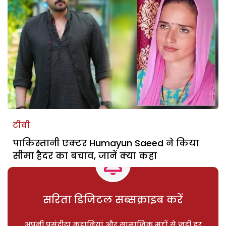
टीवी
पाकिस्तानी एक्टर Humayun Saeed ने किया
सीमा हैदर का बचाव, जानें क्या कहा
सरिता डिजिटल सब्सक्राइब करें
अपनी पसंदीदा कहानियां और सामाजिक मुद्दों से जुड़ी हर