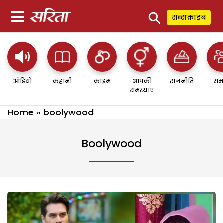
⚲
सब्सक्राइब
ऑडियो
कहानी
क्राइम
आपकी
राजनीति
सम
समस्याएं
Home
»
boolywood
Boolywood