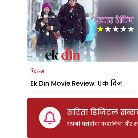
फिल्म
Ek Din Movie Review: एक दिन
सरिता डिजिटल सब्सक्
अपनी पसंदीदा कहानियां और साम