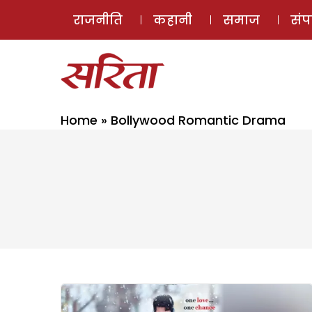
राजनीति
कहानी
समाज
सं
Home
»
Bollywood Romantic Drama