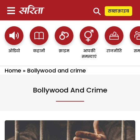
⚲
सब्सक्राइब
ऑडियो
कहानी
क्राइम
आपकी
राजनीति
सम
समस्याएं
Home
»
Bollywood and crime
Bollywood And Crime