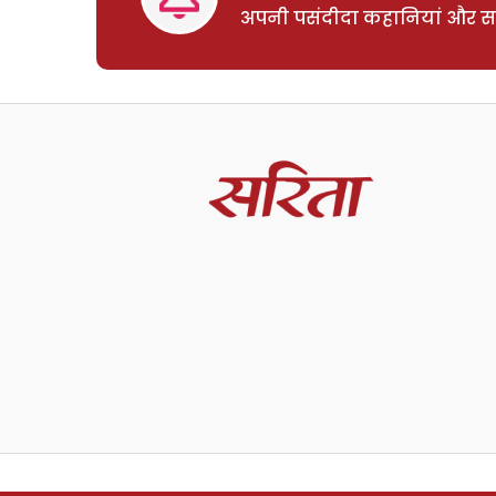
अपनी पसंदीदा कहानियां और साम