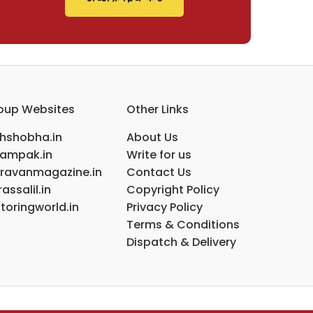
oup Websites
Other Links
ihshobha.in
About Us
ampak.in
Write for us
ravanmagazine.in
Contact Us
assalil.in
Copyright Policy
toringworld.in
Privacy Policy
Terms & Conditions
Dispatch & Delivery