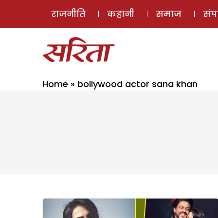
राजनीति
कहानी
समाज
सं
Home
»
bollywood actor sana khan