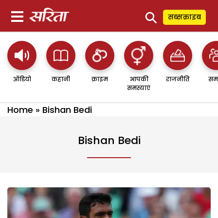
⚲
सब्सक्राइब
ऑडियो
कहानी
क्राइम
आपकी
राजनीति
सम
समस्याएं
Home
»
Bishan Bedi
Bishan Bedi