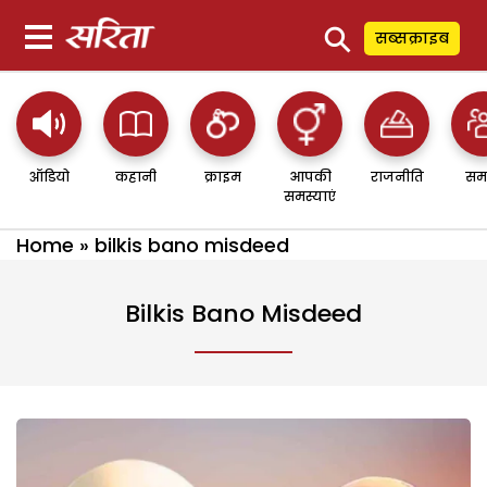
⚲
सब्सक्राइब
ऑडियो
कहानी
क्राइम
आपकी
राजनीति
सम
समस्याएं
Home
»
bilkis bano misdeed
Bilkis Bano Misdeed