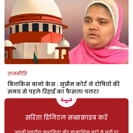
राजनीति
बिलकिस बानो केस : सुप्रीम कोर्ट ने दोषियों की
समय से पहले रिहाई का फैसला पलटा
सरिता डिजिटल सब्सक्राइब करें
अपनी पसंदीदा कहानियां और सामाजिक मुद्दों से जुड़ी हर