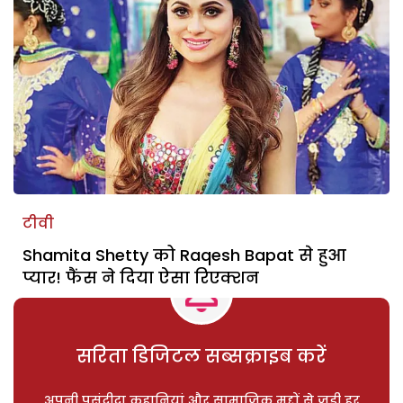
टीवी
Shamita Shetty को Raqesh Bapat से हुआ
प्यार! फैंस ने दिया ऐसा रिएक्शन
सरिता डिजिटल सब्सक्राइब करें
अपनी पसंदीदा कहानियां और सामाजिक मुद्दों से जुड़ी हर