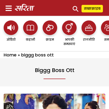
⚲
सब्सक्राइब
ऑडियो
कहानी
क्राइम
आपकी
राजनीति
सम
समस्याएं
Home
»
biggg boss ott
Biggg Boss Ott