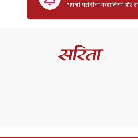
अपनी पसंदीदा कहानियां और साम