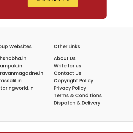
oup Websites
Other Links
ihshobha.in
About Us
ampak.in
Write for us
ravanmagazine.in
Contact Us
assalil.in
Copyright Policy
toringworld.in
Privacy Policy
Terms & Conditions
Dispatch & Delivery