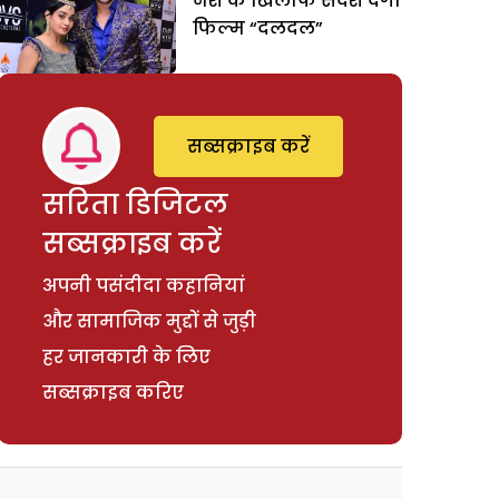
नशे के खिलाफ संदेश देगी
फिल्म “दलदल”
सब्सक्राइब करें
सरिता डिजिटल
सब्सक्राइब करें
अपनी पसंदीदा कहानियां
और सामाजिक मुद्दों से जुड़ी
हर जानकारी के लिए
सब्सक्राइब करिए