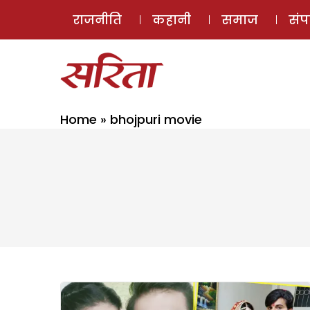
राजनीति
कहानी
समाज
सं
Home
»
bhojpuri movie