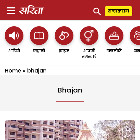
⚲
सब्सक्राइब
ऑडियो
कहानी
क्राइम
आपकी
राजनीति
सम
समस्याएं
Home
»
bhajan
Bhajan