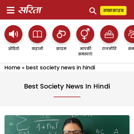
⚲
सब्सक्राइब
ऑडियो
कहानी
क्राइम
आपकी
राजनीति
सम
समस्याएं
Home
»
best society news in hindi
Best Society News In Hindi