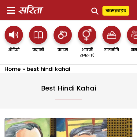
⚲
सब्सक्राइब
ऑडियो
कहानी
क्राइम
आपकी
राजनीति
सम
समस्याएं
Home
»
best hindi kahai
Best Hindi Kahai