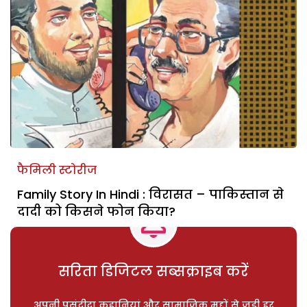
फैमिली स्टोरीज
Family Story In Hindi : विरासत – पाकिस्तान से
दादी को किसने फोन किया?
सरिता डिजिटल सब्सक्राइब करें
अपनी पसंदीदा कहानियां और सामाजिक मुद्दों से जुड़ी हर