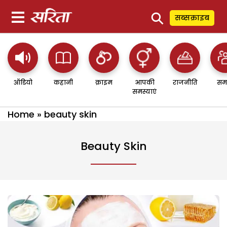
⚲
सब्सक्राइब
ऑडियो
कहानी
क्राइम
आपकी
राजनीति
सम
समस्याएं
Home
»
beauty skin
Beauty Skin