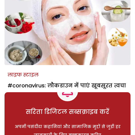
लाइफ स्टाइल
#coronavirus: लौकडाउन में पाएं खूबसूरत त्वचा
सरिता डिजिटल सब्सक्राइब करें
अपनी पसंदीदा कहानियां और सामाजिक मुद्दों से जुड़ी हर
जानकारी के लिए सब्सक्राइब करिए