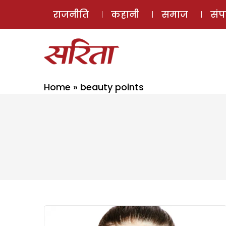
राजनीति
कहानी
समाज
सं
Home
»
beauty points