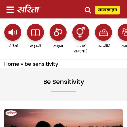
⚲
सब्सक्राइब
ऑडियो
कहानी
क्राइम
आपकी
राजनीति
सम
समस्याएं
Home
»
be sensitivity
Be Sensitivity