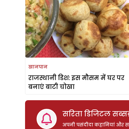
खानपान
राजस्थानी डिश: इस मौसम में घर पर
बनाएं बाटी चोखा
सरिता डिजिटल सब्सक्
अपनी पसंदीदा कहानियां और साम