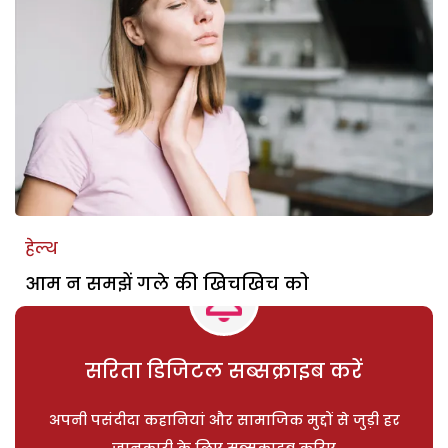
हेल्थ
आम न समझें गले की खिचखिच को
सरिता डिजिटल सब्सक्राइब करें
अपनी पसंदीदा कहानियां और सामाजिक मुद्दों से जुड़ी हर
जानकारी के लिए सब्सक्राइब करिए