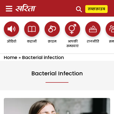
⚲
सब्सक्राइब
ऑडियो
कहानी
क्राइम
आपकी
राजनीति
सम
समस्याएं
Home
»
Bacterial infection
Bacterial Infection