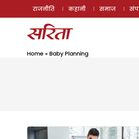
राजनीति
कहानी
समाज
सं
Home
»
Baby Planning