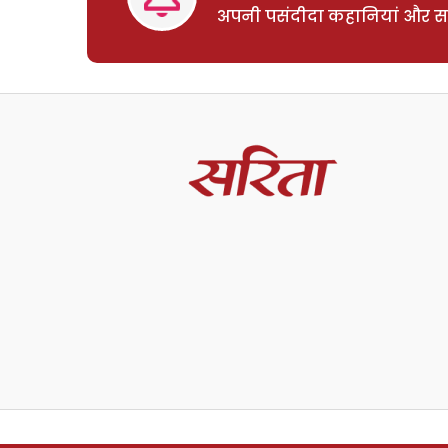
अपनी पसंदीदा कहानियां और साम