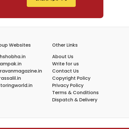
oup Websites
Other Links
ihshobha.in
About Us
ampak.in
Write for us
ravanmagazine.in
Contact Us
assalil.in
Copyright Policy
toringworld.in
Privacy Policy
Terms & Conditions
Dispatch & Delivery