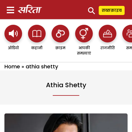
⚲
सब्सक्राइब
ऑडियो
कहानी
क्राइम
आपकी
राजनीति
सम
समस्याएं
Home
»
athia shetty
Athia Shetty