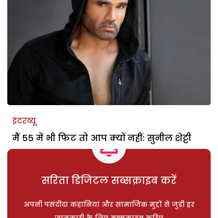
इंटरव्यू
मैं 55 में भी फिट तो आप क्यों नहीं: सुनील शेट्टी
सरिता डिजिटल सब्सक्राइब करें
अपनी पसंदीदा कहानियां और सामाजिक मुद्दों से जुड़ी हर
जानकारी के लिए सब्सक्राइब करिए