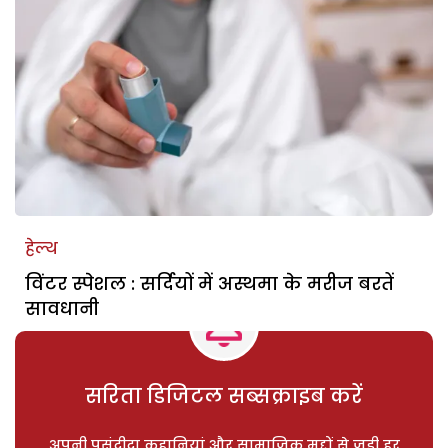
हेल्थ
विंटर स्पेशल : सर्दियों में अस्थमा के मरीज बरतें
सावधानी
सरिता डिजिटल सब्सक्राइब करें
अपनी पसंदीदा कहानियां और सामाजिक मुद्दों से जुड़ी हर