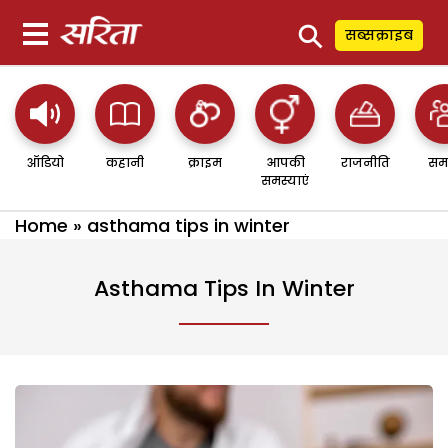
⚲
सब्सक्राइब
ऑडियो
कहानी
क्राइम
आपकी
राजनीति
सम
समस्याएं
Home
»
asthama tips in winter
Asthama Tips In Winter