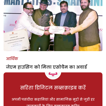
आर्थिक
जेएम हाउसिंग को मिला एसोचैम का अवार्ड
सरिता डिजिटल सब्सक्राइब करें
अपनी पसंदीदा कहानियां और सामाजिक मुद्दों से जुड़ी हर
जानकारी के लिए सब्सक्राइब करिए