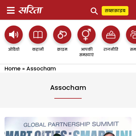
⚲
सब्सक्राइब
ऑडियो
कहानी
क्राइम
आपकी
राजनीति
सम
समस्याएं
Home
»
Assocham
Assocham