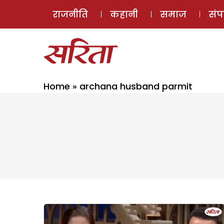
राजनीति
कहानी
समाज
सं
Home
»
archana husband parmit