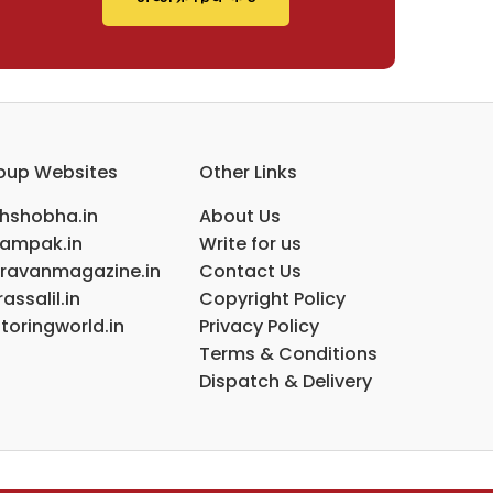
oup Websites
Other Links
ihshobha.in
About Us
ampak.in
Write for us
ravanmagazine.in
Contact Us
assalil.in
Copyright Policy
toringworld.in
Privacy Policy
Terms & Conditions
Dispatch & Delivery