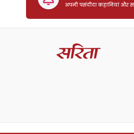
अपनी पसंदीदा कहानियां और साम