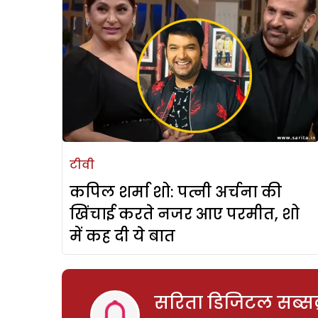
टीवी
कपिल शर्मा शो: पत्नी अर्चना की
खिंचाई करते नजर आए परमीत, शो
में कह दी ये बात
सरिता डिजिटल सब्सक्