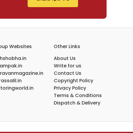
oup Websites
Other Links
ihshobha.in
About Us
ampak.in
Write for us
ravanmagazine.in
Contact Us
assalil.in
Copyright Policy
toringworld.in
Privacy Policy
Terms & Conditions
Dispatch & Delivery