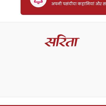
अपनी पसंदीदा कहानियां और साम