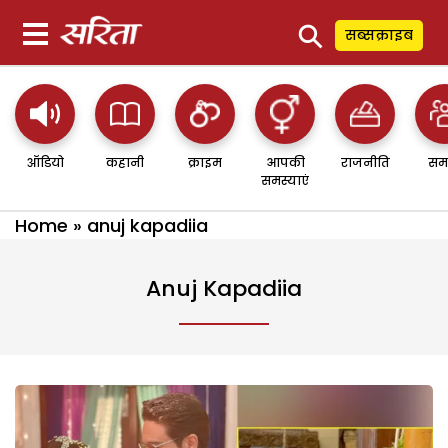
⚲
सब्सक्राइब
ऑडियो
कहानी
क्राइम
आपकी
राजनीति
सम
समस्याएं
Home
»
anuj kapadiia
Anuj Kapadiia