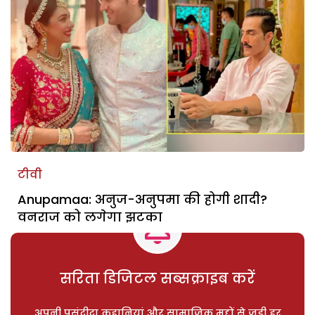
टीवी
Anupamaa: अनुज-अनुपमा की होगी शादी?
वनराज को लगेगा झटका
सरिता डिजिटल सब्सक्राइब करें
अपनी पसंदीदा कहानियां और सामाजिक मुद्दों से जुड़ी हर