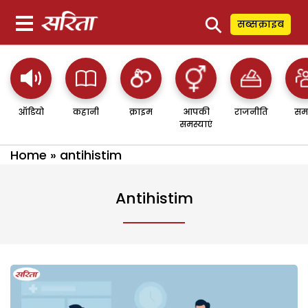
⚲
सब्सक्राइब
ऑडियो
कहानी
क्राइम
आपकी
राजनीति
सम
समस्याएं
Home
»
antihistim
Antihistim