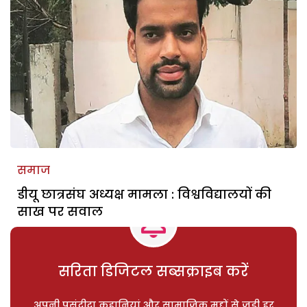
समाज
डीयू छात्रसंघ अध्यक्ष मामला : विश्वविद्यालयों की
साख पर सवाल
सरिता डिजिटल सब्सक्राइब करें
अपनी पसंदीदा कहानियां और सामाजिक मुद्दों से जुड़ी हर