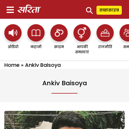
⚲
सब्सक्राइब
ऑडियो
कहानी
क्राइम
आपकी
राजनीति
सम
समस्याएं
Home
»
Ankiv Baisoya
Ankiv Baisoya