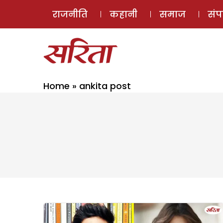
राजनीति
कहानी
समाज
सं
Home
»
ankita post