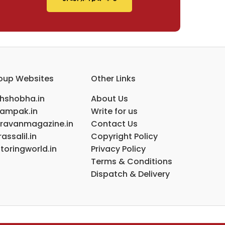
oup Websites
Other Links
ihshobha.in
About Us
ampak.in
Write for us
ravanmagazine.in
Contact Us
assalil.in
Copyright Policy
toringworld.in
Privacy Policy
Terms & Conditions
Dispatch & Delivery