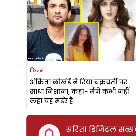
फिल्म
अंकिता लोखंडें ने रिया चक्रवर्ती पर
साधा निशाना, कहा- मैंने कभी नहीं
कहा यह मर्डर है
सरिता डिजिटल सब्सक्