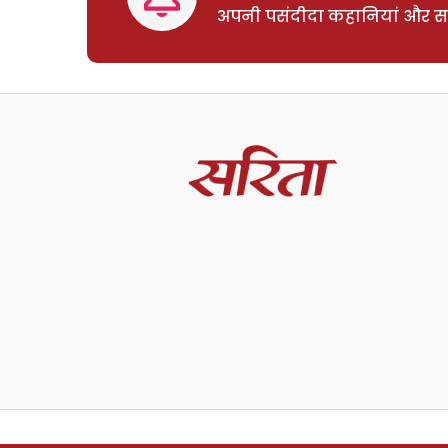
अपनी पसंदीदा कहानियां और साम