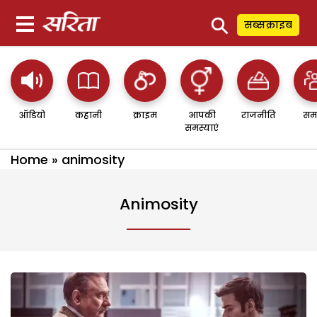
⚲
सब्सक्राइब
ऑडियो
कहानी
क्राइम
आपकी
राजनीति
सम
समस्याएं
Home
»
animosity
Animosity