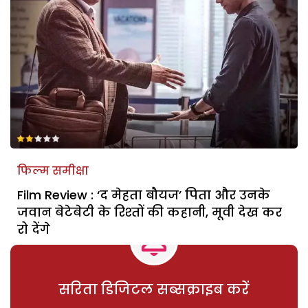
फिल्म समीक्षा
Film Review : ‘द मेहता बौयज’ पिता और उनके
जवान बेटेबेटी के रिश्‍तों की कहानी, मूवी देख कर
रो देंगे
सरिता डिजिटल सब्सक्राइब करें