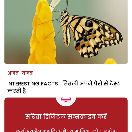
अजब-गजब
INTERESTING FACTS : तितली अपने पैरों से टैस्ट
करती है
सरिता डिजिटल सब्सक्राइब करें
अपनी पसंदीदा कहानियां और सामाजिक मुद्दों से जुड़ी हर