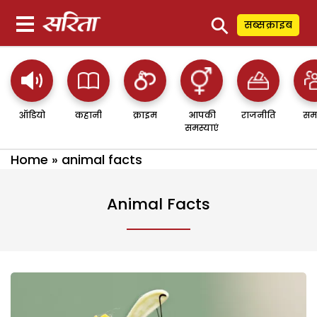
⚲
सब्सक्राइब
ऑडियो
कहानी
क्राइम
आपकी
राजनीति
सम
समस्याएं
Home
»
animal facts
Animal Facts